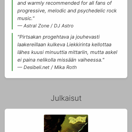
and warmly recommended for all fans of
progressive, melodic and psychedelic rock
music."
— Astral Zone / DJ Astro
"Pirtsakan progehtava ja jouhevasti
laakereillaan kulkeva Liekkirinta kellottaa
lähes kuusi minuuttia mittariin, mutta askel
ei paina nelikolla missään vaiheessa."
— Desibeli.net / Mika Roth
Julkaisut