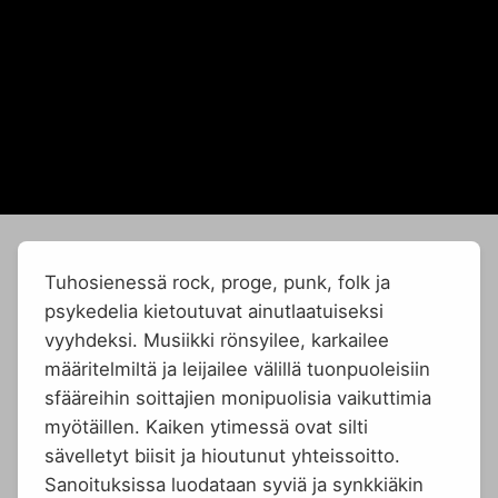
Tuhosienessä rock, proge, punk, folk ja
psykedelia kietoutuvat ainutlaatuiseksi
vyyhdeksi. Musiikki rönsyilee, karkailee
määritelmiltä ja leijailee välillä tuonpuoleisiin
sfääreihin soittajien monipuolisia vaikuttimia
myötäillen. Kaiken ytimessä ovat silti
sävelletyt biisit ja hioutunut yhteissoitto.
Sanoituksissa luodataan syviä ja synkkiäkin